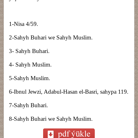
1
-Nisa 4/59.
2
-Sahyh Buhari we Sahyh Muslim.
3
- Sahyh Buhari.
4
- Sahyh Muslim.
5
-Sahyh Muslim.
6
-Ibnul Jewzi, Adabul-Hasan el-Basri, sahypa 119.
7
-Sahyh Buhari.
8
-Sahyh Buhari we Sahyh Muslim.